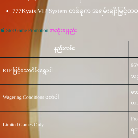
777Kyats VIP System တစ်ခုက အရမ်းချီးမြှင့်
🧠 Slot Game Promotion
အသုံးချနည်း
နည်းလမ်း
96%
RTP မြင့်သောဂိမ်းရွေးပါ
သည
ဘေ
Wagering Conditions ဖတ်ပါ
ထား
Fre
Limited Games Only
ရတ