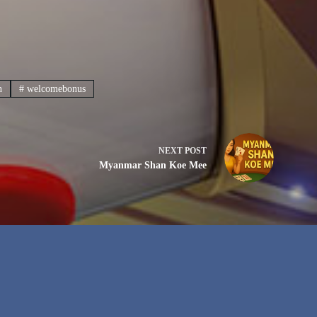
n
#
welcomebonus
NEXT
POST
Myanmar Shan Koe Mee