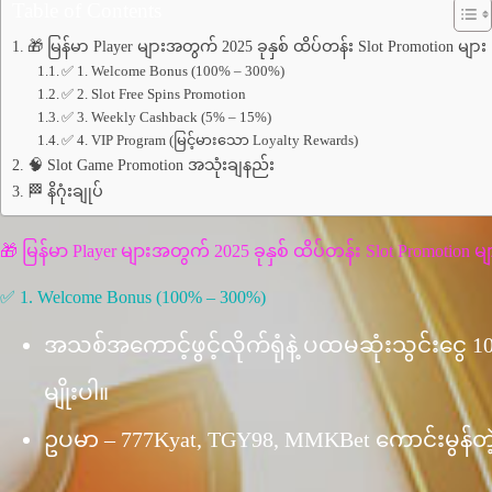
Table of Contents
🎁 မြန်မာ Player များအတွက် 2025 ခုနှစ် ထိပ်တန်း Slot Promotion များ
✅ 1. Welcome Bonus (100% – 300%)
✅ 2. Slot Free Spins Promotion
✅ 3. Weekly Cashback (5% – 15%)
✅ 4. VIP Program (မြင့်မားသော Loyalty Rewards)
🧠 Slot Game Promotion အသုံးချနည်း
🏁 နိဂုံးချုပ်
🎁 မြန်မာ Player များအတွက် 2025 ခုနှစ် ထိပ်တန်း Slot Promotion မျ
✅ 1. Welcome Bonus (100% – 300%)
အသစ်အကောင့်ဖွင့်လိုက်ရုံနဲ့ ပထမဆုံးသွင်းငွေ 
မျိုးပါ။
ဥပမာ – 777Kyat, TGY98, MMKBet ကောင်းမွန်တဲ