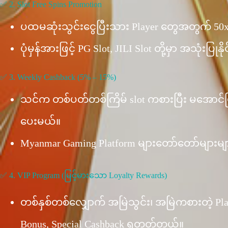
✅ 2. Slot Free Spins Promotion
ပထမဆုံးသွင်းငွေပြီးသား Player တွေအတွက် 50x, 1
ပုံမှန်အားဖြင့် PG Slot, JILI Slot တို့မှာ အသုံးပ
✅ 3. Weekly Cashback (5% – 15%)
သင်က တစ်ပတ်တစ်ကြိမ် slot ကစားပြီး မအောင်မြင
ပေးမယ်။
Myanmar Gaming Platform များတော်တော်များမ
✅ 4. VIP Program (မြင့်မားသော Loyalty Rewards)
တစ်နှစ်တစ်လျှောက် အမြဲသွင်း၊ အမြဲကစားတဲ့ Pl
Bonus, Special Cashback ရတတ်တယ်။