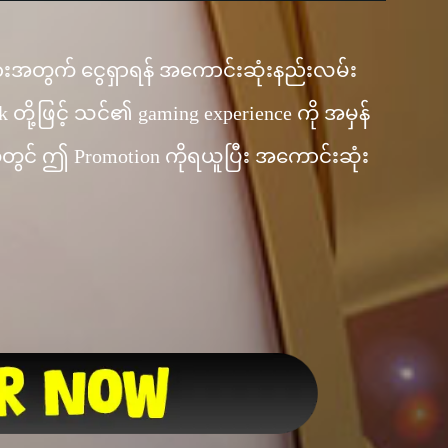
းအတွက် ငွေရှာရန် အကောင်းဆုံးနည်းလမ်း
တို့ဖြင့် သင်၏ gaming experience ကို အမှန်
ှစ်တွင် ဤ Promotion ကိုရယူပြီး အကောင်းဆုံး