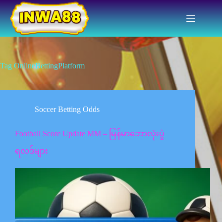
Skip
to
content
Tag
OnlineBettingPlatform
Soccer Betting Odds
Football Score Update MM – မြန်မာဘောလုံးပွဲ
ရလဒ်များ