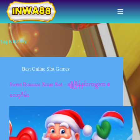
Skip
to
content
Tag
KBZPay
Best Online Slot Games
Sweet Bonanza Xmas Slot – ချိုမြိန်နှင်းကမ္ဘာက စ
လော့ဂိမ်း