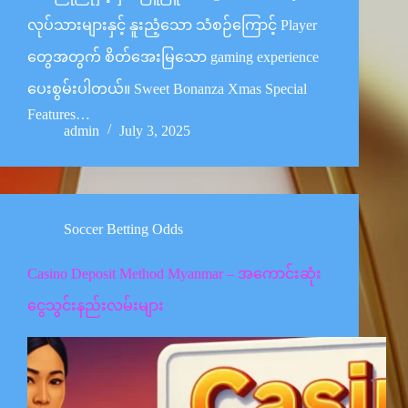
လုပ်သားများနှင့် နူးညံ့သော သံစဉ်ကြောင့် Player
တွေအတွက် စိတ်အေးမြသော gaming experience
ပေးစွမ်းပါတယ်။ Sweet Bonanza Xmas Special
Features…
admin
July 3, 2025
Soccer Betting Odds
Casino Deposit Method Myanmar – အကောင်းဆုံး
ငွေသွင်းနည်းလမ်းများ