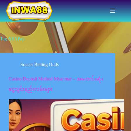
Skip
to
content
Tag
AYAPay
Soccer Betting Odds
Casino Deposit Method Myanmar – အကောင်းဆုံး
ငွေသွင်းနည်းလမ်းများ