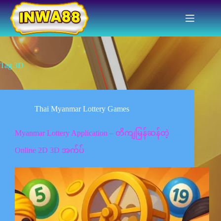
Skip
to
content
Tag
3D
Thai Myanmar Lottery Games
Myanmar Lottery Application – တိကျမြန်ဆန်တဲ့
Online 2D 3D အက်ပ်